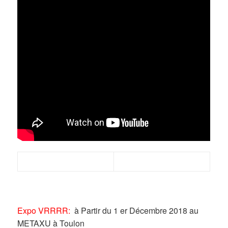
Expo VRRRR:
à Partir du 1 er Décembre 2018 au
METAXU à Toulon