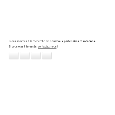
Nous sommes à la recherche de
nouveaux partenaires et mécènes.
Si vous êtes intéressés,
contactez-nous
!
Facebook
Twitter
Tumblr
Email